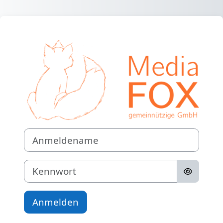
Zum Hauptinhalt
Anmelden bei 
Anmeldename
Kennwort
Anmelden